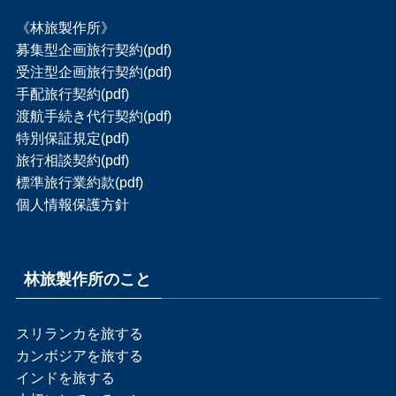
《林旅製作所》
募集型企画旅行契約(pdf)
受注型企画旅行契約(pdf)
手配旅行契約(pdf)
渡航手続き代行契約(pdf)
特別保証規定(pdf)
旅行相談契約(pdf)
標準旅行業約款(pdf)
個人情報保護方針
林旅製作所のこと
スリランカを旅する
カンボジアを旅する
インドを旅する