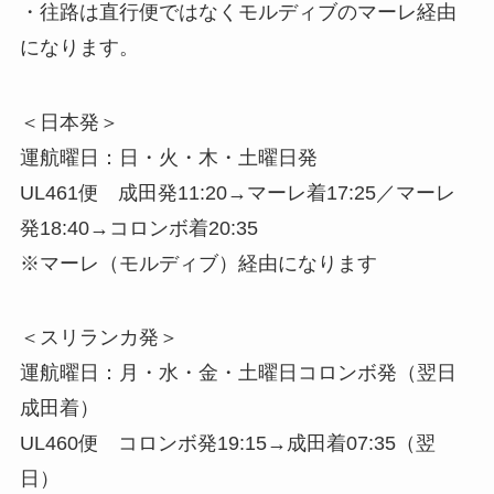
・往路は直行便ではなくモルディブのマーレ経由
になります。
＜日本発＞
運航曜日：日・火・木・土曜日発
UL461便 成田発11:20→マーレ着17:25／マーレ
発18:40→コロンボ着20:35
※マーレ（モルディブ）経由になります
＜スリランカ発＞
運航曜日：月・水・金・土曜日コロンボ発（翌日
成田着）
UL460便 コロンボ発19:15→成田着07:35（翌
日）