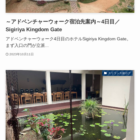
～アドベンチャーウォーク宿泊先案内～4日目／
Sigiriya Kingdom Gate
アドベンチャーウォーク4日目のホテルSigiriya Kingdom Gate。
まず入口の門が立派...
2023年10月11日
スリランカ旅ログ