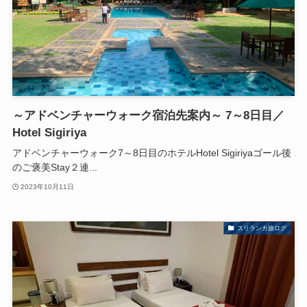
～アドベンチャーウォーク宿泊先案内～ 7～8日目／
Hotel Sigiriya
アドベンチャーウォーク7～8日目のホテルHotel Sigiriyaゴール後
のご褒美Stay２連...
2023年10月11日
スリランカ旅ログ