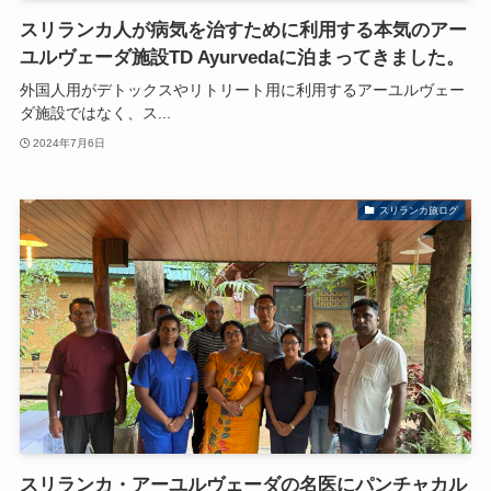
スリランカ人が病気を治すために利用する本気のアー
ユルヴェーダ施設TD Ayurvedaに泊まってきました。
外国人用がデトックスやリトリート用に利用するアーユルヴェー
ダ施設ではなく、ス...
2024年7月6日
スリランカ旅ログ
スリランカ・アーユルヴェーダの名医にパンチャカル