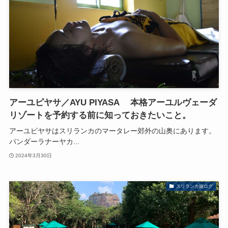
アーユピヤサ／AYU PIYASA 本格アーユルヴェーダ
リゾートを予約する前に知っておきたいこと。
アーユピヤサはスリランカのマータレー郊外の山奥にあります。
バンダーラナーヤカ...
2024年3月30日
スリランカ旅ログ