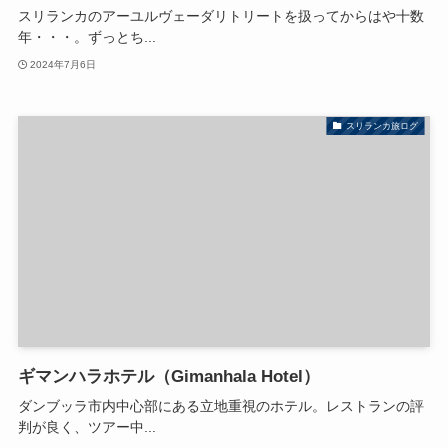
スリランカのアーユルヴェーダリトリートを扱ってからはや十数
年・・・。ずっとち...
2024年7月6日
スリランカ旅ログ
ギマンハラホテル（Gimanhala Hotel）
ダンブッラ市内中心部にある立地重視のホテル。レストランの評
判が良く、ツアー中...