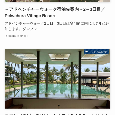
～アドベンチャーウォーク宿泊先案内～2～3日目／
Pelwehera Village Resort
アドベンチャーウォーク2日目、3日目は変則的に同じホテルに連
泊します。ダンブッ...
2023年10月11日
スリランカ旅ログ