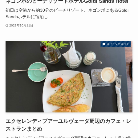
ネゴンボのビーチリゾートホテルGoldi Sands Hotel
初日は空港から約30分のビーチリゾート、ネゴンボにあるGoldi
Sandsホテルに宿泊し...
2023年10月11日
スリランカ旅ログ
エクセレンディブアーユルヴェーダ周辺のカフェ・レ
ストランまとめ