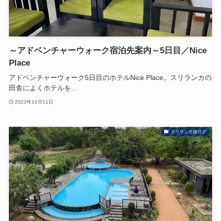
～アドベンチャーウォーク宿泊先案内～5日目／Nice
Place
アドベンチャーウォーク5日目のホテルNice Place。スリランカの
田舎によくホテルを...
2023年10月11日
スリランカ旅ログ