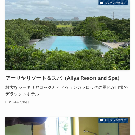
スリランカ旅ログ
アーリヤリゾート＆スパ（Aliya Resort and Spa）
雄大なシーギリヤロックとピドゥランガラロックの景色が自慢の
デラックスホテル「...
2024年7月5日
スリランカ旅ログ