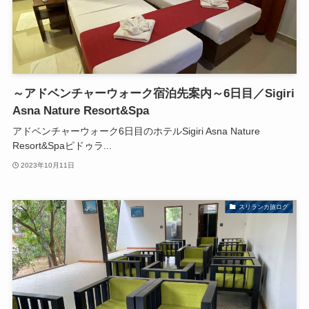
～アドベンチャーウォーク宿泊先案内～6日目／Sigiri
Asna Nature Resort&Spa
アドベンチャーウォーク6日目のホテルSigiri Asna Nature
Resort&Spaピドゥラ...
2023年10月11日
スリランカ旅ログ