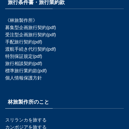
旅行条件書・旅行業約款
《林旅製作所》
募集型企画旅行契約(pdf)
受注型企画旅行契約(pdf)
手配旅行契約(pdf)
渡航手続き代行契約(pdf)
特別保証規定(pdf)
旅行相談契約(pdf)
標準旅行業約款(pdf)
個人情報保護方針
林旅製作所のこと
スリランカを旅する
カンボジアを旅する