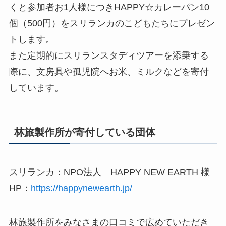
くと参加者お1人様につきHAPPY☆カレーパン10
個（500円）をスリランカのこどもたちにプレゼン
トします。
また定期的にスリランスタディツアーを添乗する
際に、文房具や孤児院へお米、ミルクなどを寄付
しています。
林旅製作所が寄付している団体
スリランカ：NPO法人 HAPPY NEW EARTH 様
HP：
https://happynewearth.jp/
林旅製作所をみなさまの口コミで広めていただき