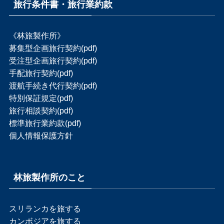
旅行条件書・旅行業約款
《林旅製作所》
募集型企画旅行契約(pdf)
受注型企画旅行契約(pdf)
手配旅行契約(pdf)
渡航手続き代行契約(pdf)
特別保証規定(pdf)
旅行相談契約(pdf)
標準旅行業約款(pdf)
個人情報保護方針
林旅製作所のこと
スリランカを旅する
カンボジアを旅する