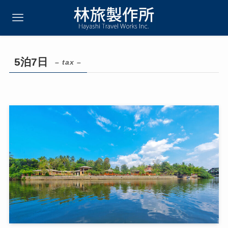
5泊7日
– tax –