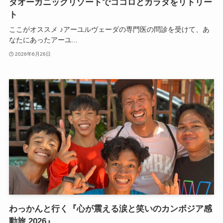
ダオーガニックリゾートでココロとカラダをリトリー
ト
ここがオススメ ♪アーユルヴェーダの専門医の問診を受けて、あ
なたにあったアーユ...
2026年6月26日
わっかんと行く『心が震える涙と笑いのカンボジア感
動旅 2026』