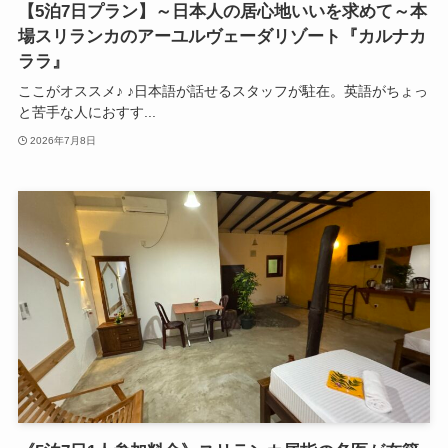
【5泊7日プラン】～日本人の居心地いいを求めて～本
場スリランカのアーユルヴェーダリゾート『カルナカ
ララ』
ここがオススメ♪ ♪日本語が話せるスタッフが駐在。英語がちょっ
と苦手な人におすす...
2026年7月8日