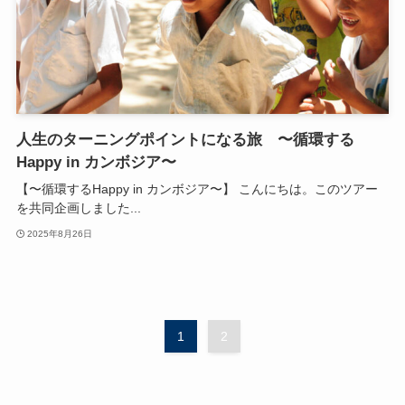
人生のターニングポイントになる旅 〜循環する
Happy in カンボジア〜
【〜循環するHappy in カンボジア〜】 こんにちは。このツアー
を共同企画しました...
2025年8月26日
1
2