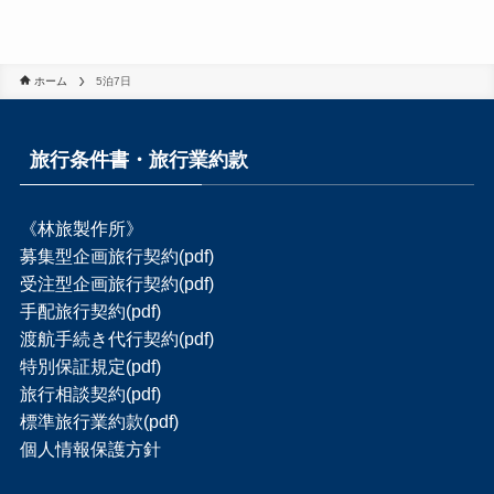
ホーム
5泊7日
旅行条件書・旅行業約款
《林旅製作所》
募集型企画旅行契約(pdf)
受注型企画旅行契約(pdf)
手配旅行契約(pdf)
渡航手続き代行契約(pdf)
特別保証規定(pdf)
旅行相談契約(pdf)
標準旅行業約款(pdf)
個人情報保護方針