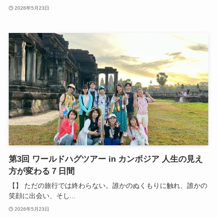
2026年5月23日
第3回 ワールドハグツアー in カンボジア 人生の見え
方が変わる７日間
【】 ただの旅行では終わらない。誰かのぬくもりに触れ、誰かの
笑顔に出会い、そし...
2026年5月23日