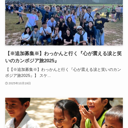
【※追加募集※】わっかんと行く『心が震える涙と笑
いのカンボジア旅2025』
【【※追加募集※】わっかんと行く『心が震える涙と笑いのカン
ボジア旅2025』】 スケ...
2025年10月19日