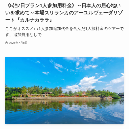
《5泊7日プラン1人参加用料金》～日本人の居心地い
いを求めて～本場スリランカのアーユルヴェーダリゾ
ート『カルナカララ』
ここがオススメ♪ ♪1人参加追加代金を含んだ1人旅料金のツアーで
す。追加費用なしで...
2026年7月8日