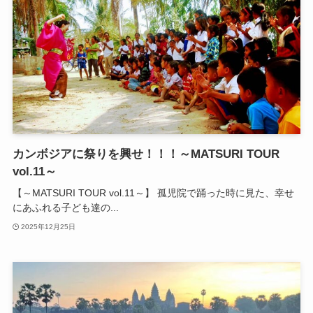
カンボジアに祭りを興せ！！！～MATSURI TOUR
vol.11～
【～MATSURI TOUR vol.11～】 孤児院で踊った時に見た、幸せ
にあふれる子ども達の...
2025年12月25日