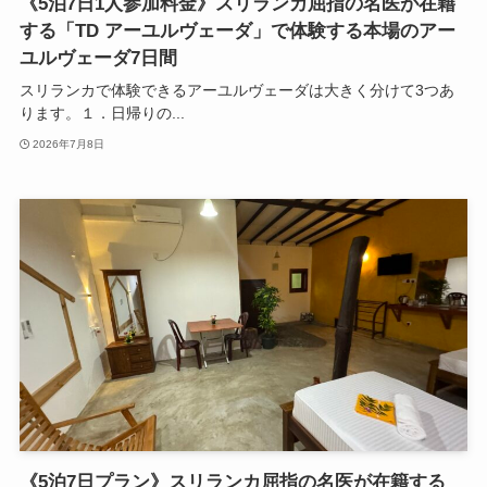
《5泊7日1人参加料金》スリランカ屈指の名医が在籍
する「TD アーユルヴェーダ」で体験する本場のアー
ユルヴェーダ7日間
スリランカで体験できるアーユルヴェーダは大きく分けて3つあ
ります。１．日帰りの...
2026年7月8日
《5泊7日プラン》スリランカ屈指の名医が在籍する