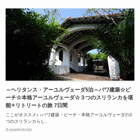
～ヘリタンス・アーユルヴェーダ5泊～バワ建築☆ビ
ーチ☆本格アーユルヴェーダ☆３つのスリランカを堪
能✧リトリートの旅 7日間
ここがオススメ♪ ♪バワ建築・ビーチ・本格アーユルヴェーダの3
つのスリランカらし...
2026年5月15日