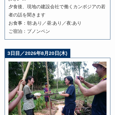
夕食後、現地の建設会社で働くカンボジアの若
者の話を聞きます
お食事：朝:あり／昼:あり／夜:あり
ご宿泊：プノンペン
3日目／2026年8月20日(木)