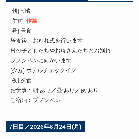
[朝] 朝食
[午前]
作業
[昼] 昼食
昼食後、お別れ式を行います
村の子どもたちやお母さんたちとお別れ
プノンペンに向かいます
[夕方] ホテルチェックイン
[夜] 夕食
お食事：朝:あり／昼:あり／夜:あり
ご宿泊：プノンペン
7
日目／2026年8月24日(月)