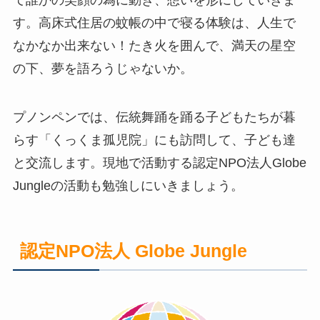
て誰かの笑顔の為に動き、想いを形にしていきま
す。高床式住居の蚊帳の中で寝る体験は、人生で
なかなか出来ない！たき火を囲んで、満天の星空
の下、夢を語ろうじゃないか。
プノンペンでは、伝統舞踊を踊る子どもたちが暮
らす「くっくま孤児院」にも訪問して、子ども達
と交流します。現地で活動する認定NPO法人Globe
Jungleの活動も勉強しにいきましょう。
認定NPO法人 Globe Jungle