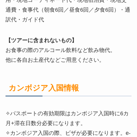
用・現地コーディネート代・現地宿泊費・現地交
通費・食事代（朝食6回／昼食6回／夕食6回）・通
訳代・ガイド代
【ツアーに含まれないもの】
お食事の際のアルコール飲料など飲み物代。
他に各自お土産代などご用意ください。
カンボジア入国情報
✧パスポートの有効期限はカンボジア入国時に6カ
月+滞在日数分必要になります。
✧カンボジア入国の際、ビザが必要になります。e-