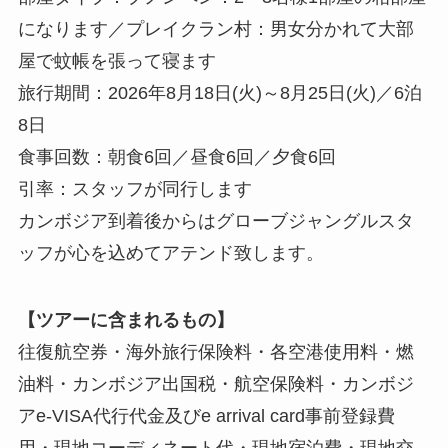
になります／プレイクラン村：男女分かれて大部
屋で蚊帳を張って寝ます
旅行期間：2026年8月18日(火)～8月25日(火)／6泊
8日
食事回数：朝食6回／昼食6回／夕食6回
引率：スタッフが同行します
カンボジア到着後からはグローブジャングルスタ
ッフが心を込めてアテンド致します。
【ツアーに含まれるもの】
往復航空券・海外旅行保険料・各空港使用料・燃
油料・カンボジア出国税・航空保険料・カンボジ
アe-VISA代行代金及びe arrival card事前登録費