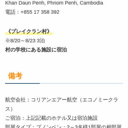
Khan Daun Penh, Phnom Penh, Cambodia
電話：+855 17 358 392
《プレイクラン村》
※8/20～8/23 3泊
村の学校にある施設に宿泊
備考
航空会社：コリアンエアー航空（エコノミークラ
ス）
ご宿泊：上記記載のホテル又は宿泊施設
部屋タイプ：プノンペン：2～3名様1部屋の相部屋