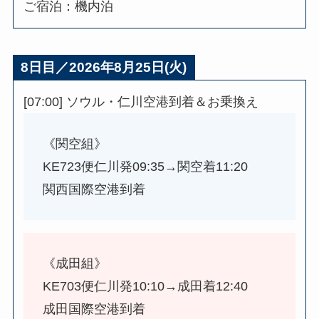
ご宿泊：機内泊
8
日目／2026年8月25日(火)
[07:00] ソウル・仁川空港到着＆お乗換え
《関空組》
KE723便仁川発09:35→関空着11:20
関西国際空港到着
《成田組》
KE703便仁川発10:10→成田着12:40
成田国際空港到着