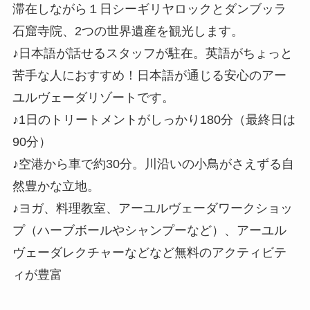
滞在しながら１日シーギリヤロックとダンブッラ
石窟寺院、2つの世界遺産を観光します。
♪日本語が話せるスタッフが駐在。英語がちょっと
苦手な人におすすめ！日本語が通じる安心のアー
ユルヴェーダリゾートです。
♪1日のトリートメントがしっかり180分（最終日は
90分）
♪空港から車で約30分。川沿いの小鳥がさえずる自
然豊かな立地。
♪ヨガ、料理教室、アーユルヴェーダワークショッ
プ（ハーブボールやシャンプーなど）、アーユル
ヴェーダレクチャーなどなど無料のアクティビテ
ィが豊富