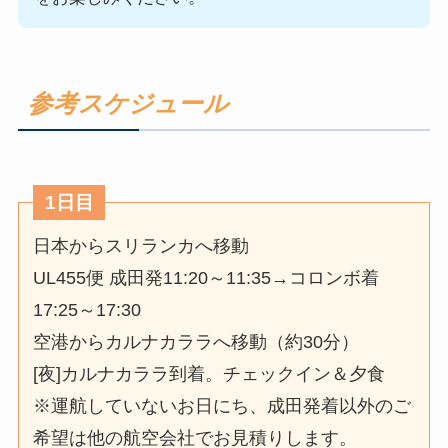
参考スケジュール
1日目
日本からスリランカへ移動
UL455便 成田発11:20～11:35→コロンボ着
17:25～17:30
空港からカルナカララへ移動（約30分）
[夜]カルナカララ到着。チェックイン＆夕食
※運航していないお日にち、成田発着以外のご
希望は他の航空会社でお見積りします。