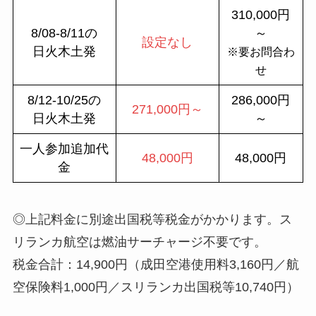
310,000円
8/08-8/11の
～
設定なし
日火木土発
※要お問合わ
せ
8/12-10/25の
286,000円
271,000円～
日火木土発
～
一人参加追加代
48,000円
48,000円
金
◎上記料金に別途出国税等税金がかかります。ス
リランカ航空は燃油サーチャージ不要です。
税金合計：14,900円（成田空港使用料3,160円／航
空保険料1,000円／スリランカ出国税等10,740円）