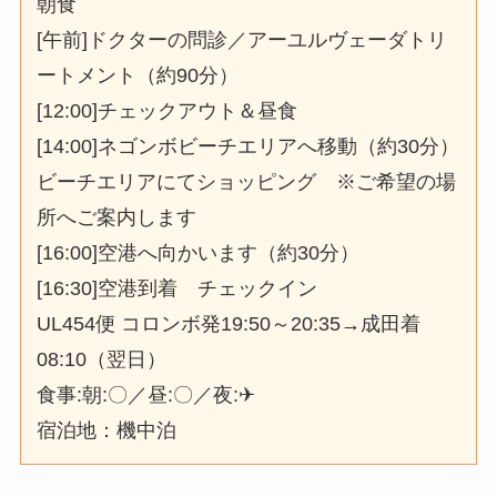
朝食
[午前]ドクターの問診／アーユルヴェーダトリ
ートメント（約90分）
[12:00]チェックアウト＆昼食
[14:00]ネゴンボビーチエリアへ移動（約30分）
ビーチエリアにてショッピング ※ご希望の場
所へご案内します
[16:00]空港へ向かいます（約30分）
[16:30]空港到着 チェックイン
UL454便 コロンボ発19:50～20:35→成田着
08:10（翌日）
食事:朝:〇／昼:〇／夜:✈
宿泊地：機中泊