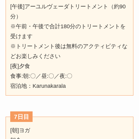
[午後]アーユルヴェーダトリートメント（約90
分）
※午前・午後で合計180分のトリートメントを
受けます
※トリートメント後は無料のアクティビティな
どお楽しみください
[夜]夕食
食事:朝:〇／昼:〇／夜:〇
宿泊地：Karunakarala
7日目
[朝]ヨガ