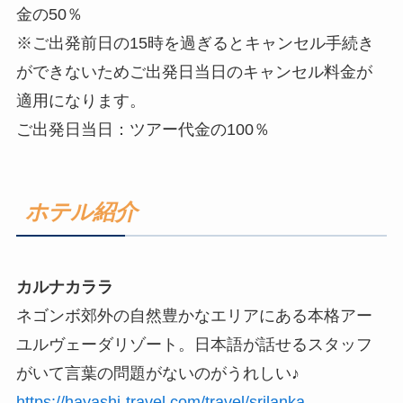
金の50％
※ご出発前日の15時を過ぎるとキャンセル手続き
ができないためご出発日当日のキャンセル料金が
適用になります。
ご出発日当日：ツアー代金の100％
ホテル紹介
カルナカララ
ネゴンボ郊外の自然豊かなエリアにある本格アー
ユルヴェーダリゾート。日本語が話せるスタッフ
がいて言葉の問題がないのがうれしい♪
https://hayashi-travel.com/travel/srilanka-