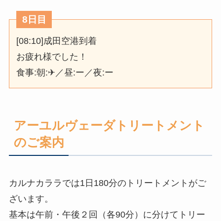
8日目
[08:10]成田空港到着
お疲れ様でした！
食事:朝:✈／昼:ー／夜:ー
アーユルヴェーダトリートメント
のご案内
カルナカララでは1日180分のトリートメントがご
ざいます。
基本は午前・午後２回（各90分）に分けてトリー