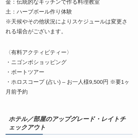
金：伝統的なキッチンで作る料理教室
土：ハーブボール作り体験
※天候やその他状況によりスケジュールは変更さ
れる場合がございます。
〈有料アクティビティー〉
・ニゴンボショッピング
・ボートツアー
・ホロスコープ (占い) – お一人様9,500円 ※要1ヶ
月前予約
ホテル／部屋のアップグレード・レイトチ
ェックアウト