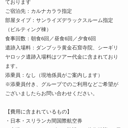
ております
ご宿泊先：カルナカララ指定
部屋タイプ：サンライズデラックスルーム指定
（ビルティング棟）
食事回数：朝食6回／昼食6回／夕食6回
遺跡入場料：ダンブッラ黄金石窟寺院、シーギリ
ヤロック遺跡入場料はツアー代金に含まれており
ます。
添乗員：なし（現地係員がご案内します）
※添乗員付き、グループでのご利用などご希望が
ございましたらお問い合わせください。
【費用に含まれているもの】
・日本・スリランカ間国際航空券