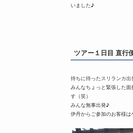
いました♪
ツアー１日目 直行
待ちに待ったスリランカ出
みんなちょっと緊張した面
す（笑）
みんな無事出発♪
伊丹からご参加のお客様は