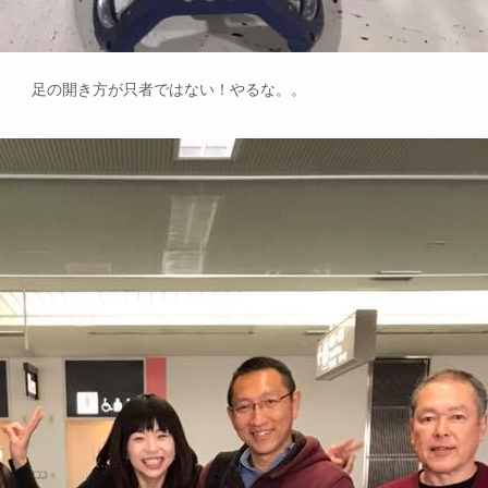
足の開き方が只者ではない！やるな。。