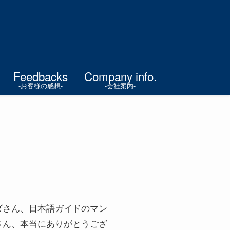
Feedbacks
Company info.
-お客様の感想-
-会社案内-
ダさん、日本語ガイドのマン
さん、本当にありがとうござ