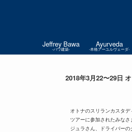
Jeffrey Bawa
Ayurveda
-バワ建築-
-本格アーユルヴェーダ-
2018年3月22〜2
オトナのスリランカスタデ
ツアーに参加されたみなさ
ジュラさん、ドライバーの