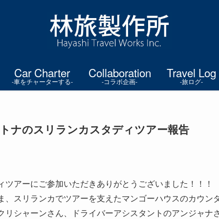
Car Charter
Collaboration
Travel Log
-車をチャーターする-
-コラボ企画-
-旅ログ-
9日 オトナのスリランカスタディツアー報告
ィツアーにご参加いただきありがとうございました！！！
ま、スリランカでツアーを支えたマンゴーハウスのカウン
クリシャーンさん、ドライバーアシスタントのアンジャナ