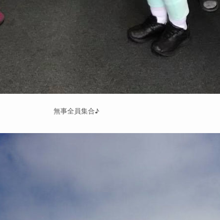
無事全員集合♪