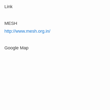
Link
MESH
http://www.mesh.org.in/
Google Map