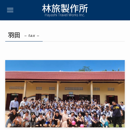
羽田
– tax –