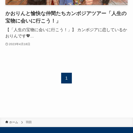
かおりんと愉快な仲間たちカンボジアツアー「人生の
宝物に会いに行こう！」
【「人生の宝物に会いに行こう！」】 カンボジアに恋しているか
おりんです💖...
2023年4月18日
1
ホーム
羽田