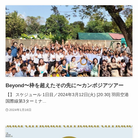
Beyond〜枠を超えたその先に〜カンボジアツアー
【】 スケジュール 1日目／2024年3月12日(火) [20:30] 羽田空港
国際線第3ターミナ...
2024年1月16日