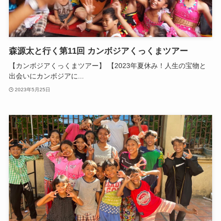
森源太と行く第11回 カンボジアくっくまツアー
【カンボジアくっくまツアー】 【2023年夏休み！人生の宝物と
出会いにカンボジアに...
2023年5月25日