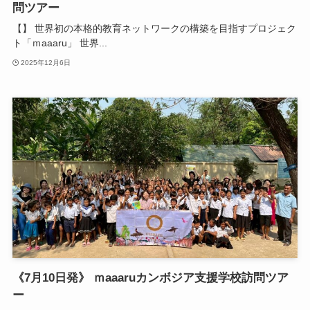
問ツアー
【】 世界初の本格的教育ネットワークの構築を目指すプロジェク
ト「ｍaaaru」 世界...
2025年12月6日
《7月10日発》 ｍaaaruカンボジア支援学校訪問ツア
ー