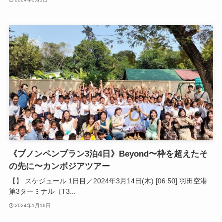
《プノンペンプラン3泊4日》Beyond〜枠を超えたそ
の先に〜カンボジアツアー
【】 スケジュール 1日目／2024年3月14日(木) [06:50] 羽田空港
第3ターミナル（T3...
2024年1月16日