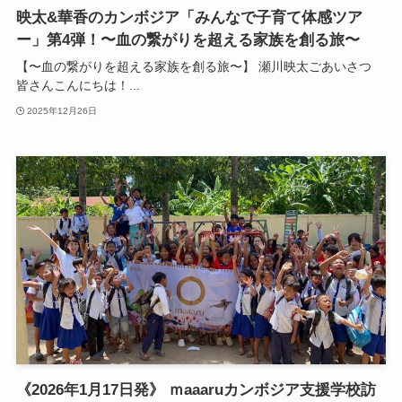
映太&華香のカンボジア「みんなで子育て体感ツア
ー」第4弾！〜血の繋がりを超える家族を創る旅〜
【〜血の繋がりを超える家族を創る旅〜】 瀬川映太ごあいさつ
皆さんこんにちは！...
2025年12月26日
《2026年1月17日発》 ｍaaaruカンボジア支援学校訪