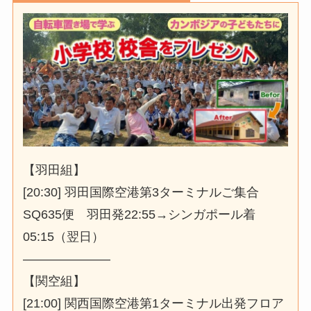
【羽田組】
[20:30] 羽田国際空港第3ターミナルご集合
SQ635便 羽田発22:55→シンガポール着
05:15（翌日）
———————
【関空組】
[21:00] 関西国際空港第1ターミナル出発フロア