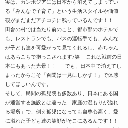
実は、カンボジアには日本から消えてしまってい
る「みんなで子育て」という生活スタイルや価値
観がまだまだアチコチに残っているんです！！
田舎の村では当たり前のこと、都市部のホテルで
も、レストランでも、バスの運転手でも、みんな
が子ども達を可愛がって見てくれるし、赤ちゃん
はあちこちで抱っこされます♪笑 これは戦前の日
本にもあった光景！！ でも、日本中で消えてし
まったからこそ「百聞は一見にしかず！」で体感
してほしいんです。
そして、民間の孤児院も多数あり、日本にある国
が運営する施設とは違った「家庭の温もりが溢れ
る場所」で、例え孤児になっても自尊心高く、愛
に溢れた子ども達の笑顔がそこにあるんです！！