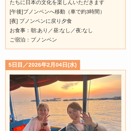
たちに日本の文化を楽しんいただきます
[午後]プノンペンへ移動（車で約3時間）
[夜] プノンペンに戻り夕食
お食事：朝:あり／昼:なし／夜:なし
ご宿泊：プノンペン
5日目／2026年2月04日(水)