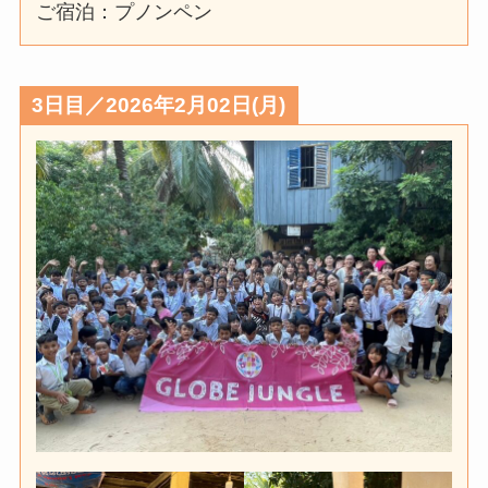
ご宿泊：プノンペン
3日目／2026年2月02日(月)