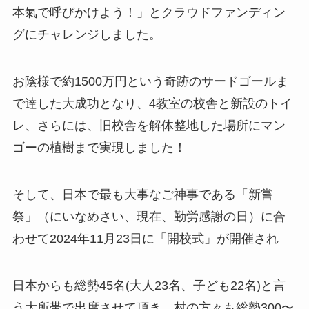
本氣で呼びかけよう！」とクラウドファンディン
グにチャレンジしました。
お陰様で約1500万円という奇跡のサードゴールま
で達した大成功となり、4教室の校舎と新設のトイ
レ、さらには、旧校舎を解体整地した場所にマン
ゴーの植樹まで実現しました！
そして、日本で最も大事なご神事である「新嘗
祭」（にいなめさい、現在、勤労感謝の日）に合
わせて2024年11月23日に「開校式」が開催され
日本からも総勢45名(大人23名、子ども22名)と言
う大所帯で出席させて頂き、村の方々も総勢300〜