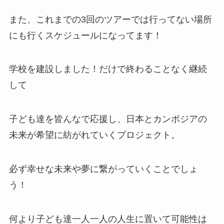
また、これまでの3回のツアーでは行ってない場所
にも行くスケジュールになってます！
学校を建設しました！だけで終わることなく継続
して
子ども達を皆んなで応援し、日本とカンボジアの
未来が希望に紡がれていくプロジェクト。
必ず幸せな未来や夢に繋がっていくことでしょ
う！
何より子ども達一人一人の人生に置いて可能性は