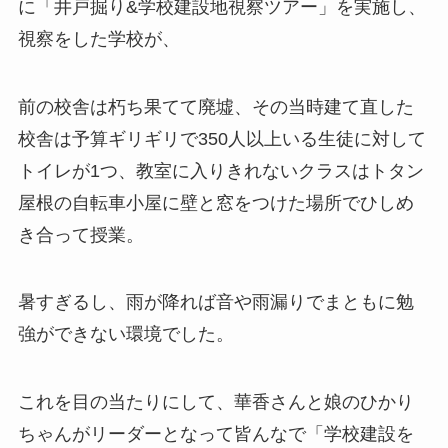
に「井戸掘り&学校建設地視察ツアー」を実施し、
視察をした学校が、
前の校舎は朽ち果てて廃墟、その当時建て直した
校舎は予算ギリギリで350人以上いる生徒に対して
トイレが1つ、教室に入りきれないクラスはトタン
屋根の自転車小屋に壁と窓をつけた場所でひしめ
き合って授業。
暑すぎるし、雨が降れば音や雨漏りでまともに勉
強ができない環境でした。
これを目の当たりにして、華香さんと娘のひかり
ちゃんがリーダーとなって皆んなで「学校建設を