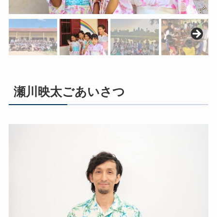
瀬川映太ごあいさつ