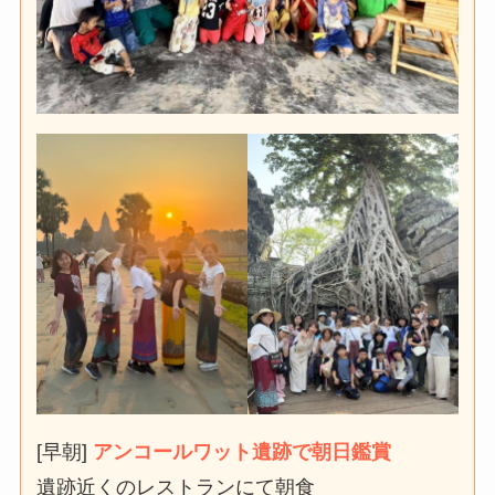
[早朝]
アンコールワット遺跡で朝日鑑賞
遺跡近くのレストランにて朝食