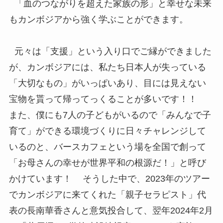
「血のつながりを超えた家族の形」と幸せな未来
もカンボジアから強く学ぶことができます。
元々は「支援」という入り口でご縁ができました
が、カンボジアには、私たち日本人が失っている
「大切なもの」がいっぱいあり、目には見えない
宝物を貰って帰ってっくることが多いです！！
また、僕にも7人の子どもがいるので「みんなで子
育て」ができる環境づくりに日々チャレンジして
いるのと、バースカフェという場を全国で創って
「お母さんの幸せが世界平和の根源だ！」と呼び
かけています！ そうした中で、2023年のツアー
でカンボジアに来てくれた「親子セラピスト」代
表の長南華香さんと意気投合して、翌年2024年2月