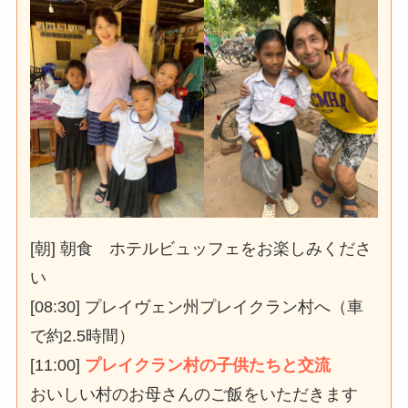
[朝] 朝食 ホテルビュッフェをお楽しみくださ
い
[08:30] プレイヴェン州プレイクラン村へ（車
で約2.5時間）
[11:00]
プレイクラン村の子供たちと交流
おいしい村のお母さんのご飯をいただきます