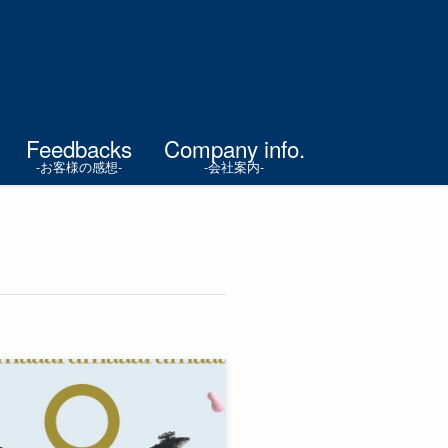
Feedbacks
Company info.
-お客様の感想-
-会社案内-