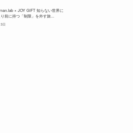
oman.lab × JOY GIFT 知らない世界に
り前に持つ「制限」を外す旅...
月3日