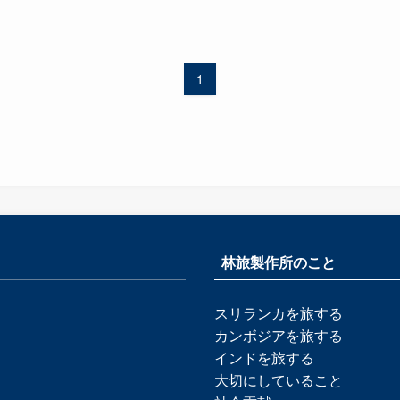
1
林旅製作所のこと
スリランカを旅する
カンボジアを旅する
インドを旅する
大切にしていること