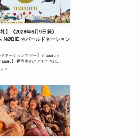
礼】《2026年6月9日発》
u × NØDiE ネパールドネーション
ドネーションツアー】 maaaru ×
【maaaru】 世界中のこどもたちに...
月10日