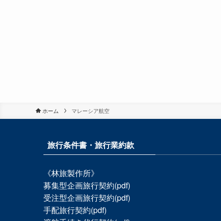
ホーム
マレーシア航空
旅行条件書・旅行業約款
《林旅製作所》
募集型企画旅行契約(pdf)
受注型企画旅行契約(pdf)
手配旅行契約(pdf)