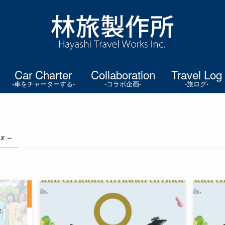
Car Charter
Collaboration
Travel Log
-車をチャーターする-
-コラボ企画-
-旅ログ-
ax –