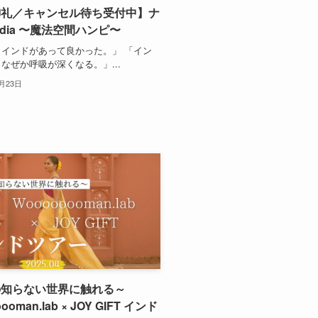
御礼／キャンセル待ち受付中】ナ
ndia 〜魔法空間ハンピ〜
インドがあって良かった。」 「イン
なぜか呼吸が深くなる。」...
2月23日
の知らない世界に触れる～
ooman.lab × JOY GIFT インド