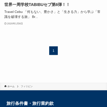
世界一周学校TABIBUセブ第6弾！！
Travel Cebu 「何もない、豊かさ」と「生きる力」から学ぶ「常
識を破壊する旅」 Br...
2020年1月8日
1
ホーム
フィリピン
旅行条件書・旅行業約款