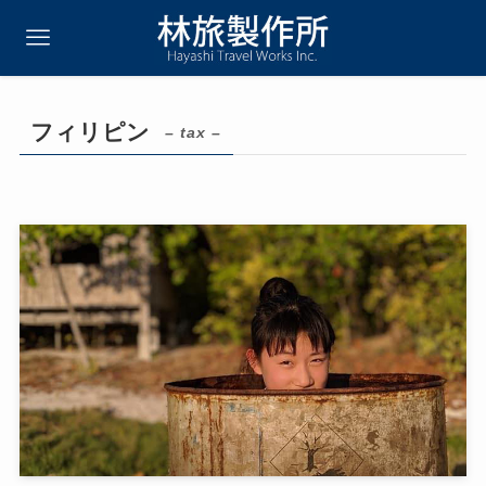
フィリピン
– tax –