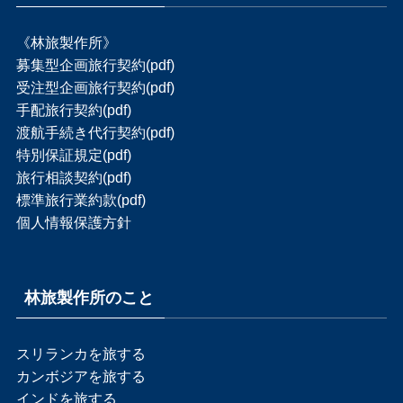
《林旅製作所》
募集型企画旅行契約(pdf)
受注型企画旅行契約(pdf)
手配旅行契約(pdf)
渡航手続き代行契約(pdf)
特別保証規定(pdf)
旅行相談契約(pdf)
標準旅行業約款(pdf)
個人情報保護方針
林旅製作所のこと
スリランカを旅する
カンボジアを旅する
インドを旅する