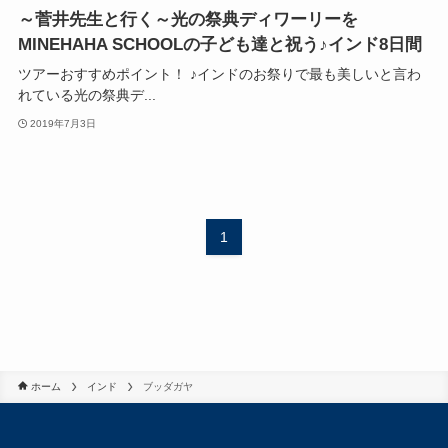
～菅井先生と行く～光の祭典ディワーリーを
MINEHAHA SCHOOLの子ども達と祝う♪インド8日間
ツアーおすすめポイント！ ♪インドのお祭りで最も美しいと言わ
れている光の祭典デ...
2019年7月3日
1
ホーム
インド
ブッダガヤ