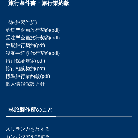
旅行条件書・旅行業約款
《林旅製作所》
募集型企画旅行契約(pdf)
受注型企画旅行契約(pdf)
手配旅行契約(pdf)
渡航手続き代行契約(pdf)
特別保証規定(pdf)
旅行相談契約(pdf)
標準旅行業約款(pdf)
個人情報保護方針
林旅製作所のこと
スリランカを旅する
カンボジアを旅する