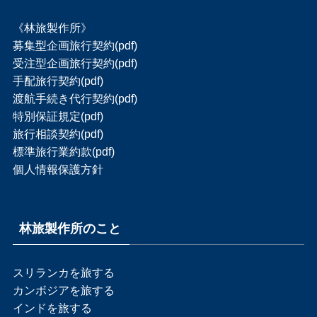
《林旅製作所》
募集型企画旅行契約(pdf)
受注型企画旅行契約(pdf)
手配旅行契約(pdf)
渡航手続き代行契約(pdf)
特別保証規定(pdf)
旅行相談契約(pdf)
標準旅行業約款(pdf)
個人情報保護方針
林旅製作所のこと
スリランカを旅する
カンボジアを旅する
インドを旅する