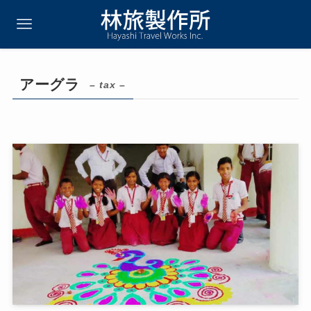
アーグラ
– tax –