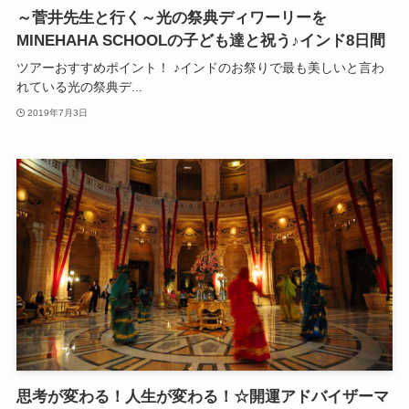
～菅井先生と行く～光の祭典ディワーリーを
MINEHAHA SCHOOLの子ども達と祝う♪インド8日間
ツアーおすすめポイント！ ♪インドのお祭りで最も美しいと言わ
れている光の祭典デ...
2019年7月3日
思考が変わる！人生が変わる！☆開運アドバイザーマ