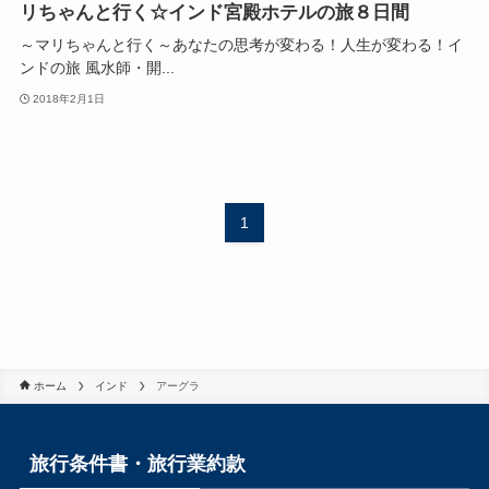
リちゃんと行く☆インド宮殿ホテルの旅８日間
～マリちゃんと行く～あなたの思考が変わる！人生が変わる！イ
ンドの旅 風水師・開...
2018年2月1日
1
ホーム
インド
アーグラ
旅行条件書・旅行業約款