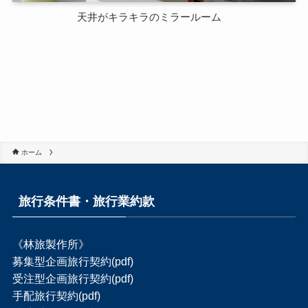
天井がキラキラのミラールーム
ホーム
旅行条件書・旅行業約款
《林旅製作所》
募集型企画旅行契約(pdf)
受注型企画旅行契約(pdf)
手配旅行契約(pdf)