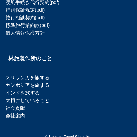
渡航手続き代行契約(pdf)
特別保証規定(pdf)
旅行相談契約(pdf)
標準旅行業約款(pdf)
個人情報保護方針
林旅製作所のこと
スリランカを旅する
カンボジアを旅する
インドを旅する
大切にしていること
社会貢献
会社案内