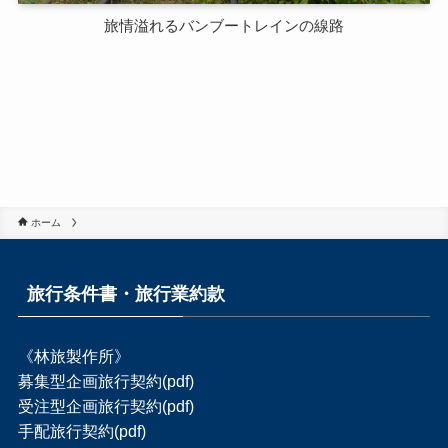
旅情溢れるバンブートレインの線路
ホーム
旅行条件書・旅行業約款
《林旅製作所》
募集型企画旅行契約(pdf)
受注型企画旅行契約(pdf)
手配旅行契約(pdf)