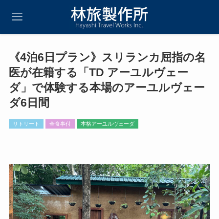
《4泊6日プラン》スリランカ屈指の名
医が在籍する「TD アーユルヴェー
ダ」で体験する本場のアーユルヴェー
ダ6日間
リトリート
全食事付
本格アーユルヴェーダ