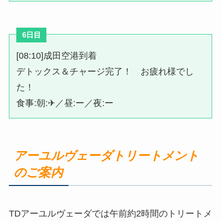
6日目
[08:10]成田空港到着
デトックス＆チャージ完了！ お疲れ様でし
た！
食事:朝:✈／昼:ー／夜:ー
アーユルヴェーダトリートメント
のご案内
TDアーユルヴェーダでは午前約2時間のトリートメ