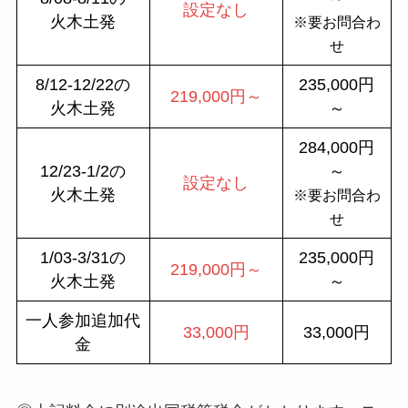
設定なし
火木土発
※要お問合わ
せ
8/12-12/22の
235,000円
219,000円～
火木土発
～
284,000円
12/23-1/2の
～
設定なし
火木土発
※要お問合わ
せ
1/03-3/31の
235,000円
219,000円～
火木土発
～
一人参加追加代
33,000円
33,000円
金