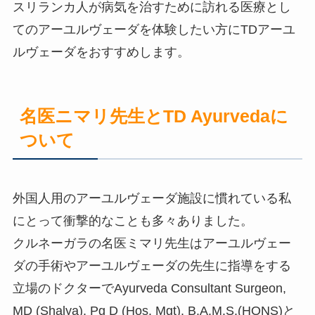
スリランカ人が病気を治すために訪れる医療とし
てのアーユルヴェーダを体験したい方にTDアーユ
ルヴェーダをおすすめします。
名医ニマリ先生とTD Ayurvedaに
ついて
外国人用のアーユルヴェーダ施設に慣れている私
にとって衝撃的なことも多々ありました。
クルネーガラの名医ミマリ先生はアーユルヴェー
ダの手術やアーユルヴェーダの先生に指導をする
立場のドクターでAyurveda Consultant Surgeon,
MD (Shalya), Pg D (Hos. Mgt), B.A.M.S.(HONS)と