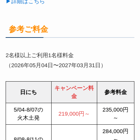
▶詳細はこちら
参考ご料金
2名様以上ご利用1名様料金
（2026年05月04日〜2027年03月31日）
キャンペーン料
日にち
参考料金
金
5/04-8/07の
235,000円
219,000円～
火木土発
～
284,000円
8/08-8/11の
～