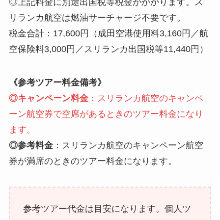
◎上記料金に別途出国税等税金がかかります。ス
リランカ航空は燃油サーチャージ不要です。
税金合計：17,600円（成田空港使用料3,160円／航
空保険料3,000円／スリランカ出国税等11,440円）
《参考ツアー料金備考》
◎キャンペーン料金
：スリランカ航空のキャンペ
ーン航空券で空席があるときのツアー料金になり
ます。
◎参考料金
：スリランカ航空のキャンペーン航空
券が満席のときのツアー料金になります。
参考ツアー代金は目安になります。個人ツ