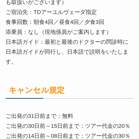
も取扱いがございます）
ご宿泊先：TDアーユルヴェーダ指定
食事回数：朝食4回／昼食4回／夕食3回
添乗員：なし（現地係員がご案内します）
日本語ガイド：最初と最後のドクターの問診時に
日本語ガイドが同行し、日本語で説明をいたしま
す。
キャンセル規定
ご出発の31日前まで：無料
ご出発の30日前～15日前まで：ツアー代金の20％
ご出発の14日前～08日前まで：ツアー代金の30％