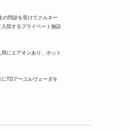
生の問診を受けてクルネー
て入院するプライベート施設
人用にエアオンあり、ホット
にTDアーユルヴェーダを