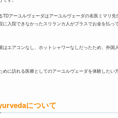
るTDアーユルヴェーダはアーユルヴェーダの名医ミマリ先
院に入院できなかったスリランカ人がプラスでお金を払っ
屋はエアコンなし、ホットシャワーなしだったため、外国
ために訪れる医療としてのアーユルヴェーダを体験したい方
urvedaについて