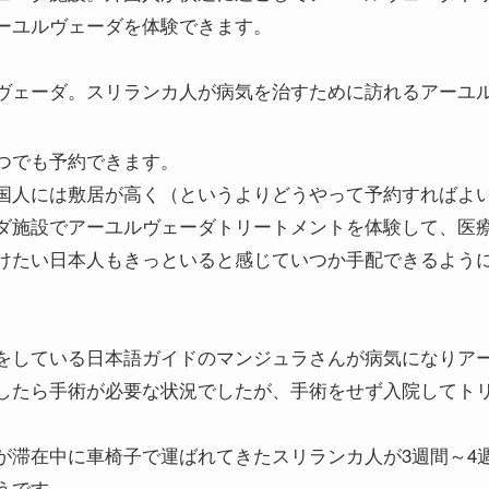
ーユルヴェーダを体験できます。
ヴェーダ。スリランカ人が病気を治すために訪れるアーユ
つでも予約できます。
国人には敷居が高く（というよりどうやって予約すればよ
ダ施設でアーユルヴェーダトリートメントを体験して、医
けたい日本人もきっといると感じていつか手配できるよう
をしている日本語ガイドのマンジュラさんが病気になりア
したら手術が必要な状況でしたが、手術をせず入院してト
が滞在中に車椅子で運ばれてきたスリランカ人が3週間～4
うです。