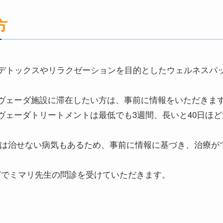
方
はデトックスやリラクゼーションを目的としたウェルネスパ
ヴェーダ施設に滞在したい方は、事前に情報をいただきま
ヴェーダトリートメントは最低でも3週間、長いと40日ほ
では治せない病気もあるため、事前に情報に基づき、治療が
などでミマリ先生の問診を受けていただきます。