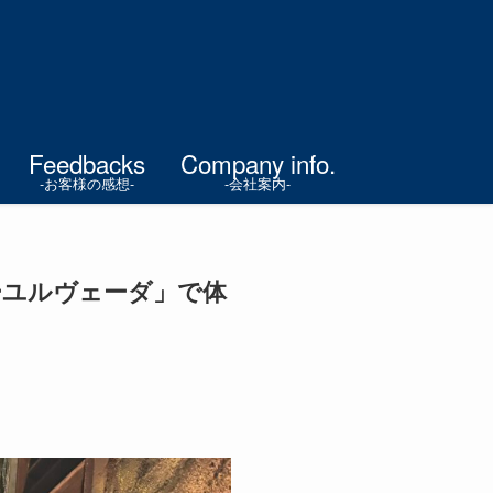
Feedbacks
Company info.
-お客様の感想-
-会社案内-
ーユルヴェーダ」で体