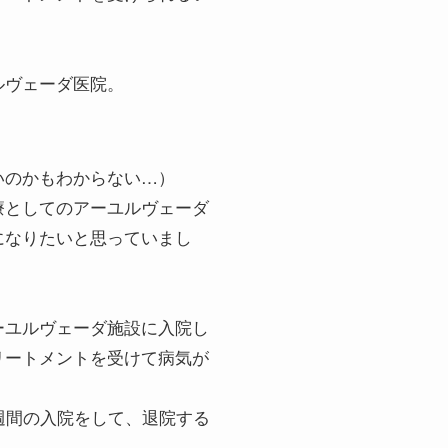
ルヴェーダ医院。
いのかもわからない…）
療としてのアーユルヴェーダ
になりたいと思っていまし
ーユルヴェーダ施設に入院し
リートメントを受けて病気が
週間の入院をして、退院する