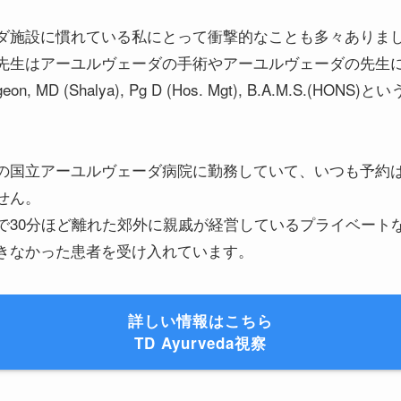
ダ施設に慣れている私にとって衝撃的なことも多々ありま
先生はアーユルヴェーダの手術やアーユルヴェーダの先生
Surgeon, MD (Shalya), Pg D (Hos. Mgt), B.A.M.S.
の国立アーユルヴェーダ病院に勤務していて、いつも予約
せん。
30分ほど離れた郊外に親戚が経営しているプライベートな施設、
きなかった患者を受け入れています。
詳しい情報はこちら
TD Ayurveda視察