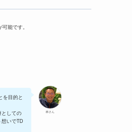
が可能です。
とを目的と
療としての
林さん
想いでTD