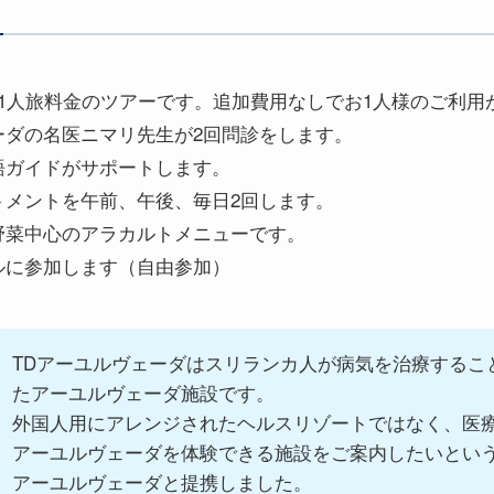
だ1人旅料金のツアーです。追加費用なしでお1人様のご利用
ーダの名医ニマリ先生が2回問診をします。
語ガイドがサポートします。
トメントを午前、午後、毎日2回します。
野菜中心のアラカルトメニューです。
ルに参加します（自由参加）
TDアーユルヴェーダはスリランカ人が病気を治療するこ
たアーユルヴェーダ施設です。
外国人用にアレンジされたヘルスリゾートではなく、医
アーユルヴェーダを体験できる施設をご案内したいという
アーユルヴェーダと提携しました。