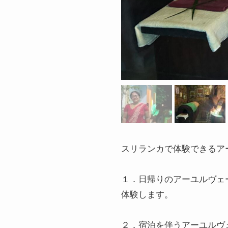
スリランカで体験できるア
１．日帰りのアーユルヴェ
体験します。
２．宿泊を伴うアーユルヴ