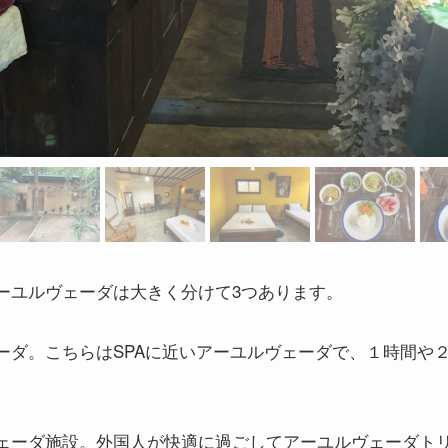
ーユルヴェーダは大きく分けて3つあります。
ーダ。こちらはSPAに近いアーユルヴェーダで、１時間や
ェーダ施設。外国人が快適に過ごしてアーユルヴェーダト