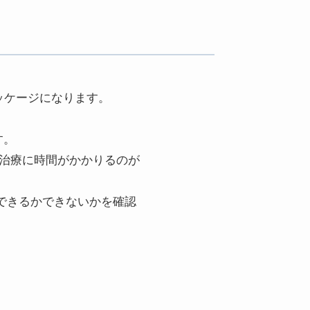
ッケージになります。
す。
ど治療に時間がかかりるのが
できるかできないかを確認