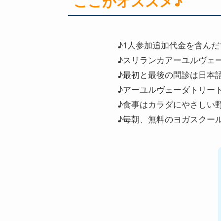
ここがオススメ♪
♪1人参加追加代金を含ん
♪スリランカアーユルヴェ
♪最初と最後の問診は日本
♪アーユルヴェーダトリー
♪食事はカラダにやさしい
♪毎朝、無料のヨガスクー