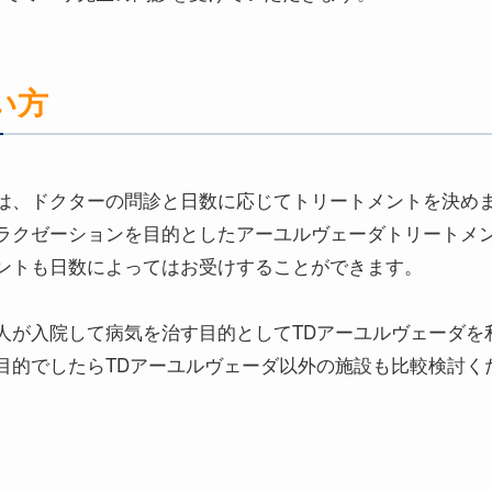
い方
は、ドクターの問診と日数に応じてトリートメントを決め
ラクゼーションを目的としたアーユルヴェーダトリートメ
ントも日数によってはお受けすることができます。
人が入院して病気を治す目的としてTDアーユルヴェーダを
目的でしたらTDアーユルヴェーダ以外の施設も比較検討く