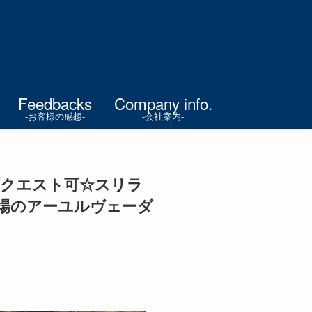
Feedbacks
Company info.
-お客様の感想-
-会社案内-
リクエスト可☆スリラ
本場のアーユルヴェーダ