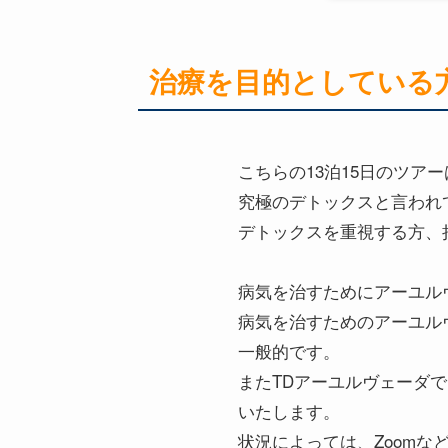
治療を目的としている
こちらの13泊15日のツ
究極のデトックスと言われ
デトックスを重視する方、
病気を治すためにアーユル
病気を治すためのアーユル
一般的です。
またTDアーユルヴェーダ
いたします。
状況によっては、Zoom