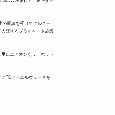
生の問診を受けてクルネー
て入院するプライベート施設
人用にエアオンあり、ホット
にTDアーユルヴェーダを