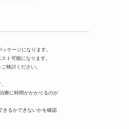
パッケージになります。
エスト可能になります。
をご検討ください。
す。
ど治療に時間がかかりるのが
できるかできないかを確認