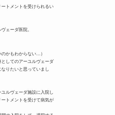
リートメントを受けられるい
ルヴェーダ医院。
いのかもわからない…）
療としてのアーユルヴェーダ
になりたいと思っていまし
ーユルヴェーダ施設に入院し
リートメントを受けて病気が
週間の入院をして、退院する