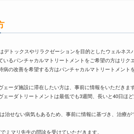
方
アーはデトックスやリラクゼーションを目的としたウェルネス
ているパンチャカルマトリートメントをご希望の方はリク
持病の改善を希望する方はパンチャカルマトリートメント
ヴェーダ施設に滞在したい方は、事前に情報をいただきま
ヴェーダトリートメントは最低でも3週間、長いと40日ほ
では治せない病気もあるため、事前に情報に基づき、治療が
などでミマリ先生の問診を受けていただきます。