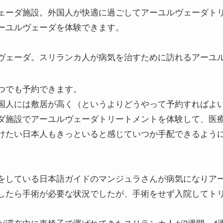
ェーダ施設。外国人が快適に過ごしてアーユルヴェーダト
ーユルヴェーダを体験できます。
ヴェーダ。スリランカ人が病気を治すために訪れるアーユ
つでも予約できます。
国人には敷居が高く（というよりどうやって予約すればよ
ダ施設でアーユルヴェーダトリートメントを体験して、医
けたい日本人もきっといると感じていつか手配できるよう
をしている日本語ガイドのマンジュラさんが病気になりア
したら手術が必要な状況でしたが、手術をせず入院してト
が滞在中に車椅子で運ばれてきたスリランカ人が3週間～4