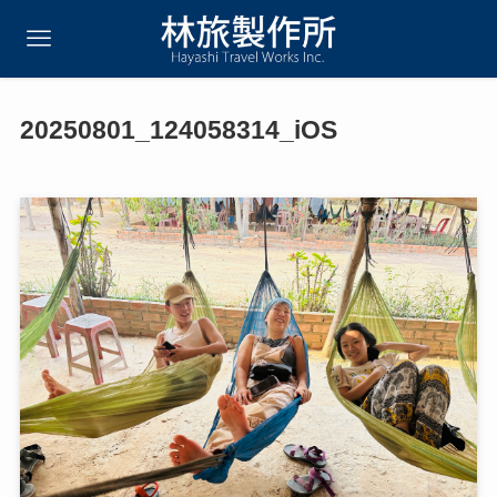
20250801_124058314_iOS