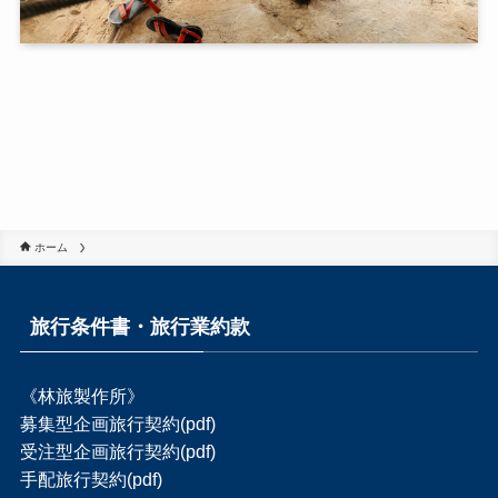
ホーム
旅行条件書・旅行業約款
《林旅製作所》
募集型企画旅行契約(pdf)
受注型企画旅行契約(pdf)
手配旅行契約(pdf)