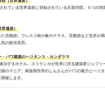
寺院（世界遺産）
置されている世界遺産に登録されている石窟寺院。５つの洞
世界遺産）
った宮殿跡。フレスコ画や象のテラス、宮殿跡など見所が満
人気の観光名所。
ー・バワ建築のヘリタンス・カンダラマ
2連泊するホテル。スリランカが世界に誇る建築家ジェフリ
建築のマニア、林旅製作所のしんさんがバワの魅力とヘリタ
を開催します。