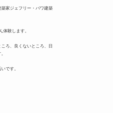
建築家ジェフリー・バワ建築
ろん体験します。
ところ、良くないところ、日
す。
高いです。