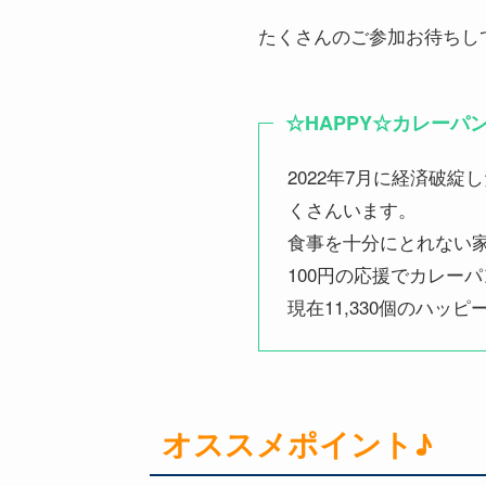
たくさんのご参加お待ちし
☆HAPPY☆カレーパ
2022年7月に経済破
くさんいます。
食事を十分にとれない
100円の応援でカレー
現在11,330個のハ
オススメポイント♪