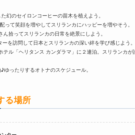
活した幻のセイロンコーヒーの苗木を植えよう。
ンを配って笑顔を増やしてスリランカにハッピーを増やそう。
さん拾ってスリランカの日常を絶景にしよう。
ンターを訪問して日本とスリランカの深い絆を学び感じよう
ホテル「ヘリタンス カンダラマ」に２連泊。スリランカが
。
泊♪ゆったりするオトナのスケジュール。
する場所
センター