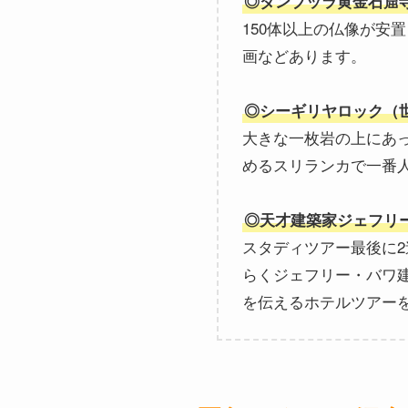
◎ダンブッラ黄金石窟
150体以上の仏像が安
画などあります。
◎シーギリヤロック（
大きな一枚岩の上にあ
めるスリランカで一番
◎天才建築家ジェフリ
スタディツアー最後に
らくジェフリー・バワ
を伝えるホテルツアー