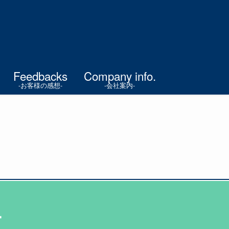
Feedbacks
Company info.
-お客様の感想-
-会社案内-
ー