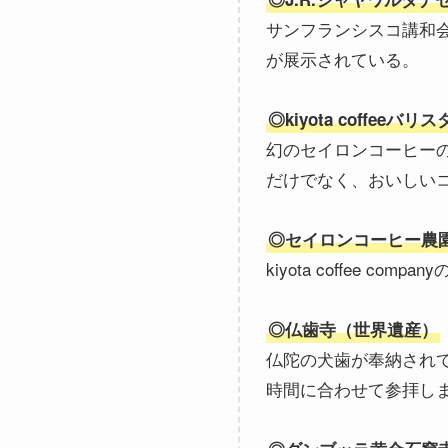
サンフランシスコ講和会
が展示されている。
◎kiyota coffeeバ
幻のセイロンコーヒーの復
だけでなく、おいしい
◎セイロンコーヒー農
kiyota coffee
◎仏歯寺（世界遺産）
仏陀の犬歯が奉納され
時間に合わせて参拝し