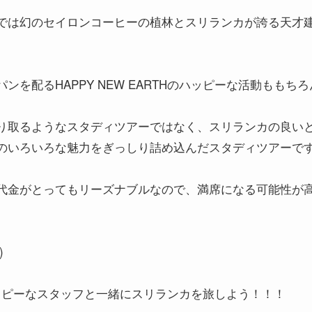
では幻のセイロンコーヒーの植林とスリランカが誇る天才
ンを配るHAPPY NEW EARTHのハッピーな活動ももち
り取るようなスタディツアーではなく、スリランカの良い
のいろいろな魅力をぎっしり詰め込んだスタディツアーで
代金がとってもリーズナブルなので、満席になる可能性が
。
)
Hのハッピーなスタッフと一緒にスリランカを旅しよう！！！