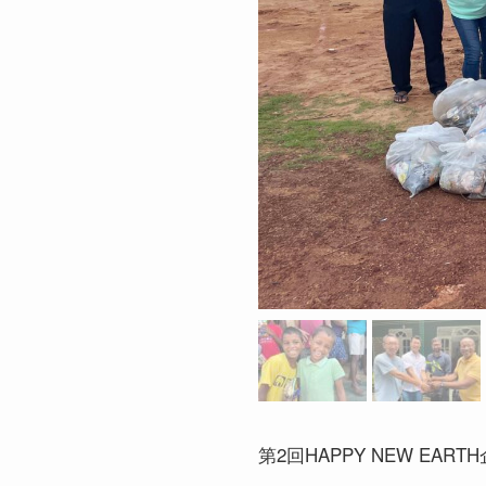
第2回HAPPY NEW E