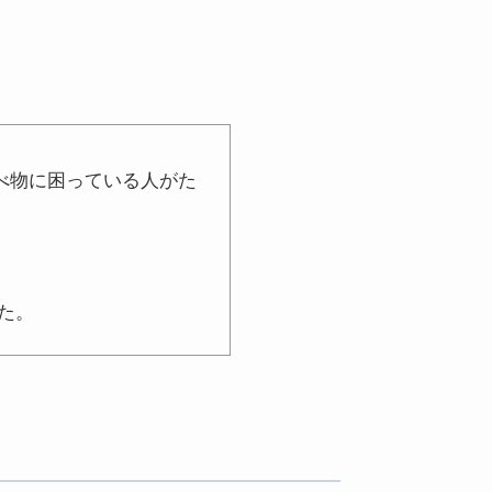
食べ物に困っている人がた
た。