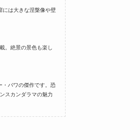
窟には大きな涅槃像や壁
載。絶景の景色も楽し
ー・バワの傑作です。恐
ンスカンダラマの魅力