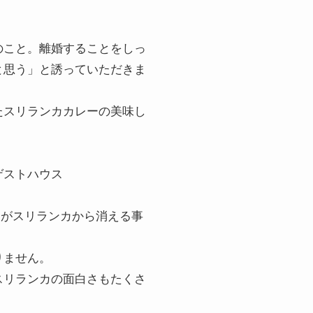
のこと。離婚することをしっ
と思う」と誘っていただきま
たスリランカカレーの美味し
ゲストハウス
客がスリランカから消える事
りません。
スリランカの面白さもたくさ