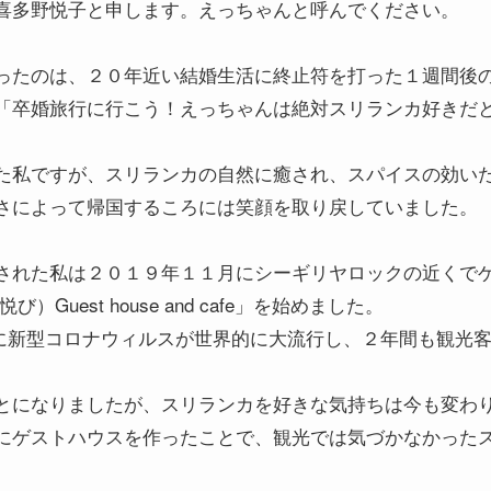
喜多野悦子と申します。えっちゃんと呼んでください。
ったのは、２０年近い結婚生活に終止符を打った１週間後
「卒婚旅行に行こう！えっちゃんは絶対スリランカ好きだ
た私ですが、スリランカの自然に癒され、スパイスの効い
さによって帰国するころには笑顔を取り戻していました。
された私は２０１９年１１月にシーギリヤロックの近くで
）Guest house and cafe」を始めました。
後に新型コロナウィルスが世界的に大流行し、２年間も観光
。
とになりましたが、スリランカを好きな気持ちは今も変わ
にゲストハウスを作ったことで、観光では気づかなかった