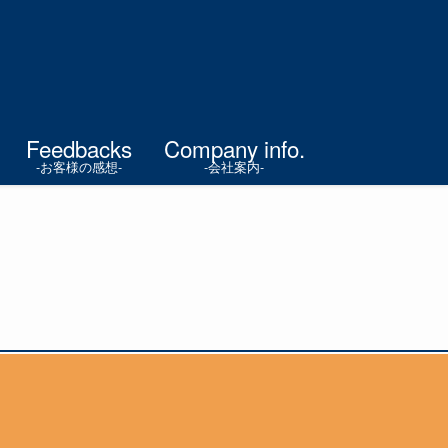
Feedbacks
Company info.
-お客様の感想-
-会社案内-