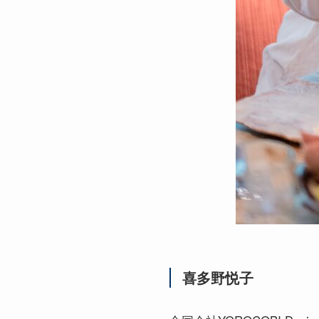
喜多野悦子