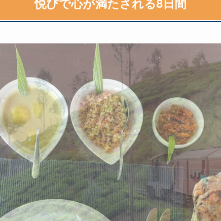
悦びで心が満たされる8日間