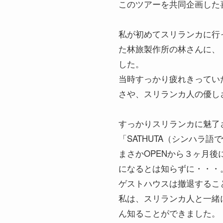
このツアーを共同企画した
私が初めてスリランカに行
た林旅製作所の林さんに、
した。
当時すっかり疲れきってい
さや、スリランカ人の優し
すっかりスリランカに魅了
「SATHUTA（シンハラ語で悦び
まさかOPENから３ヶ月
になるとは知らずに・・・
ゲストハウスは撤退するこ
私は、スリランカ人と一緒
ん知ることができました。