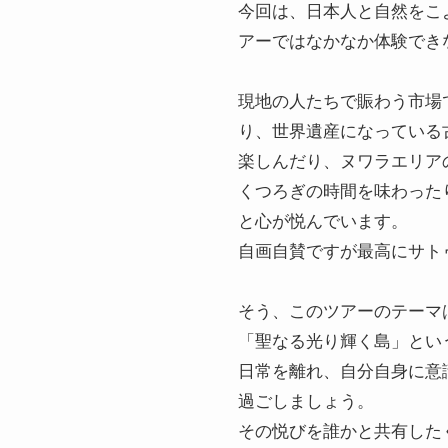
今回は、日本人と自然をこ
アーではなかなか体験でき
現地の人たちで賑わう市場
り、世界遺産になっている
楽しんだり、ヌワラエリア
くつろぎの時間を味わった
と心が悦んでいます。
自画自賛ですが最高にサト
そう、このツアーのテーマ
「聖なる光り輝く島」とい
日常を離れ、自分自身に意
過ごしましょう。
その悦びを誰かと共有した