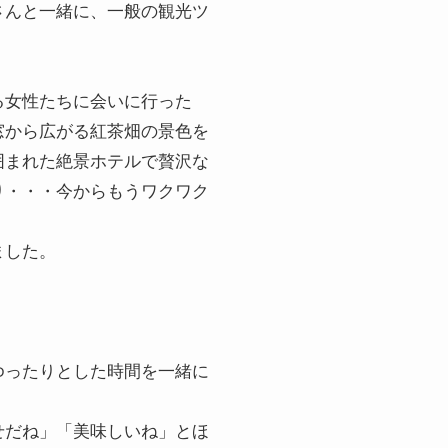
さんと一緒に、一般の観光ツ
る女性たちに会いに行った
窓から広がる紅茶畑の景色を
囲まれた絶景ホテルで贅沢な
り・・・今からもうワクワク
ました。
ゆったりとした時間を一緒に
せだね」「美味しいね」とほ