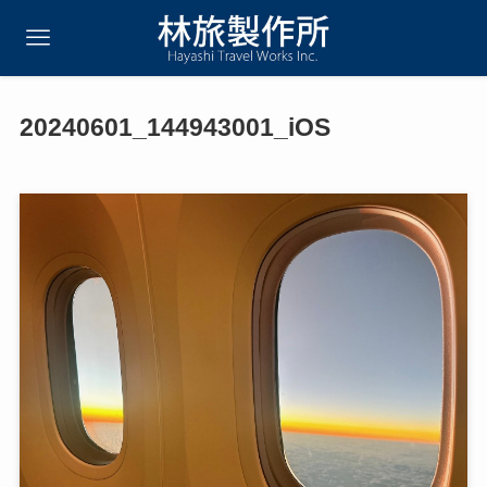
20240601_144943001_iOS