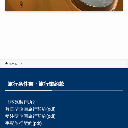
ホーム
旅行条件書・旅行業約款
《林旅製作所》
募集型企画旅行契約(pdf)
受注型企画旅行契約(pdf)
手配旅行契約(pdf)