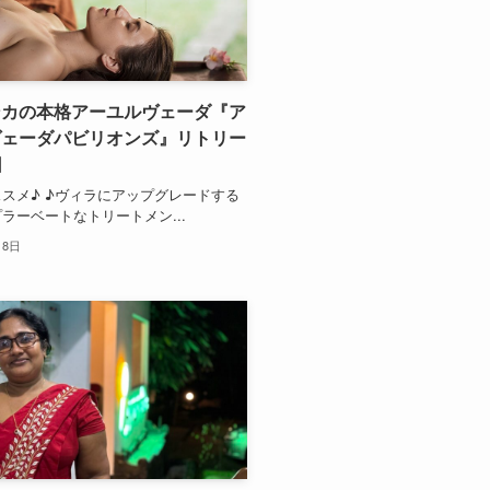
ンカの本格アーユルヴェーダ『ア
ヴェーダパビリオンズ』リトリー
6日
スメ♪ ♪ヴィラにアップグレードする
ラーベートなトリートメン...
月8日