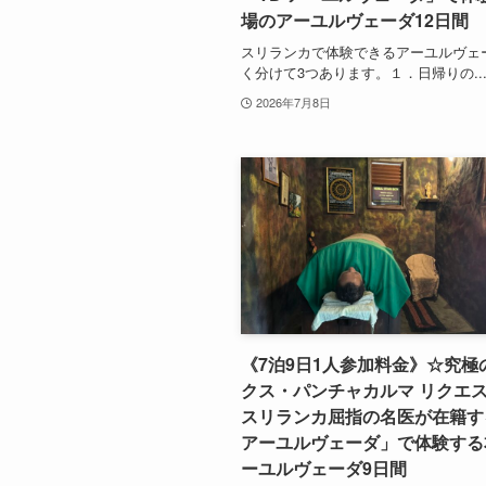
場のアーユルヴェーダ12日間
スリランカで体験できるアーユルヴェ
く分けて3つあります。１．日帰りの..
2026年7月8日
《7泊9日1人参加料金》☆究極
クス・パンチャカルマ リクエ
スリランカ屈指の名医が在籍す
アーユルヴェーダ」で体験する
ーユルヴェーダ9日間