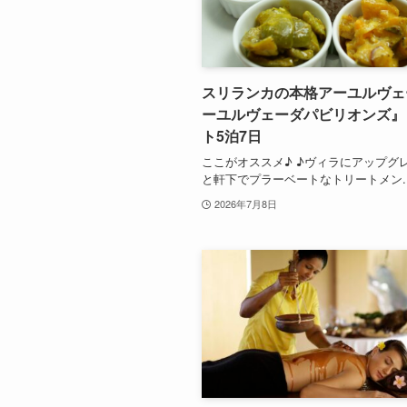
スリランカの本格アーユルヴェ
ーユルヴェーダパビリオンズ』
ト5泊7日
ここがオススメ♪ ♪ヴィラにアップグ
と軒下でプラーベートなトリートメン..
2026年7月8日