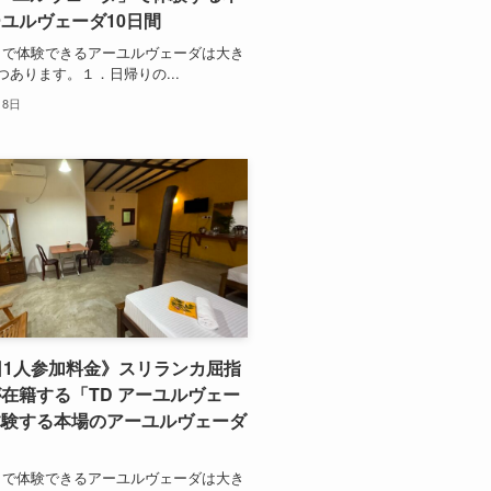
ユルヴェーダ10日間
カで体験できるアーユルヴェーダは大き
つあります。１．日帰りの...
月8日
日1人参加料金》スリランカ屈指
在籍する「TD アーユルヴェー
体験する本場のアーユルヴェーダ
カで体験できるアーユルヴェーダは大き