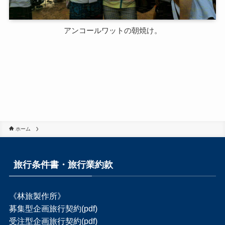
アンコールワットの朝焼け。
ホーム
旅行条件書・旅行業約款
《林旅製作所》
募集型企画旅行契約(pdf)
受注型企画旅行契約(pdf)