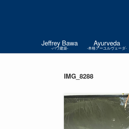
Jeffrey Bawa
Ayurveda
-バワ建築-
-本格アーユルヴェーダ-
IMG_8288