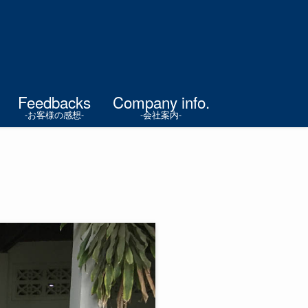
Feedbacks
Company info.
-お客様の感想-
-会社案内-