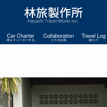
Car Charter
Collaboration
Travel Log
-車をチャーターする-
-コラボ企画-
-旅ログ-