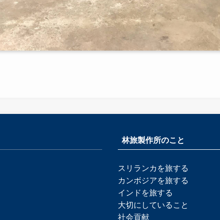
林旅製作所のこと
スリランカを旅する
カンボジアを旅する
インドを旅する
大切にしていること
社会貢献