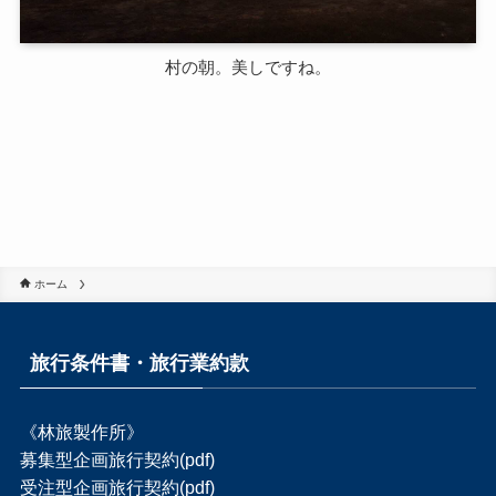
村の朝。美しですね。
ホーム
旅行条件書・旅行業約款
《林旅製作所》
募集型企画旅行契約(pdf)
受注型企画旅行契約(pdf)