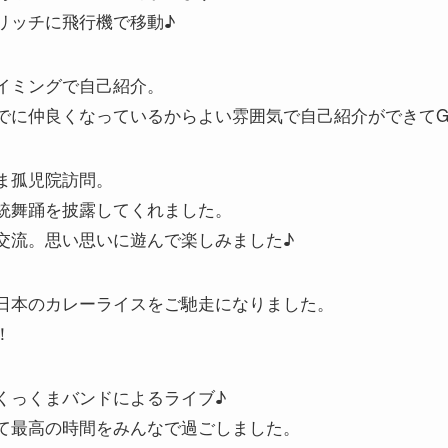
リッチに飛行機で移動♪
イミングで自己紹介。
でに仲良くなっているからよい雰囲気で自己紹介ができてGo
ま孤児院訪問。
統舞踊を披露してくれました。
交流。思い思いに遊んで楽しみました♪
日本のカレーライスをご馳走になりました。
！
くっくまバンドによるライブ♪
て最高の時間をみんなで過ごしました。