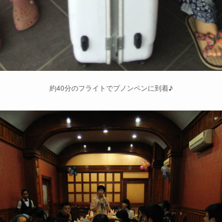
約40分のフライトでプノンペンに到着♪