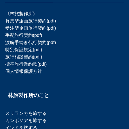
《林旅製作所》
募集型企画旅行契約(pdf)
受注型企画旅行契約(pdf)
手配旅行契約(pdf)
渡航手続き代行契約(pdf)
特別保証規定(pdf)
旅行相談契約(pdf)
標準旅行業約款(pdf)
個人情報保護方針
林旅製作所のこと
スリランカを旅する
カンボジアを旅する
インドを旅する