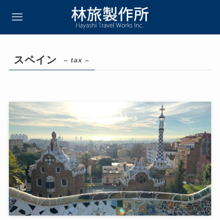
スペイン
– tax –