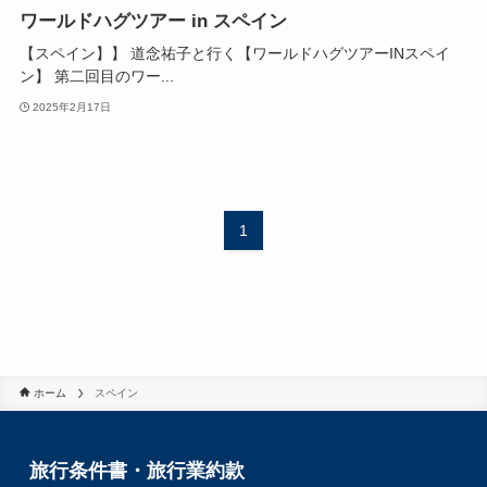
ワールドハグツアー in スペイン
【スペイン】】 道念祐子と行く【ワールドハグツアーINスペイ
ン】 第二回目のワー...
2025年2月17日
1
ホーム
スペイン
旅行条件書・旅行業約款