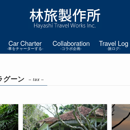
Car Charter
Collaboration
Travel Log
-車をチャーターする-
-コラボ企画-
-旅ログ-
ラグーン
– tax –