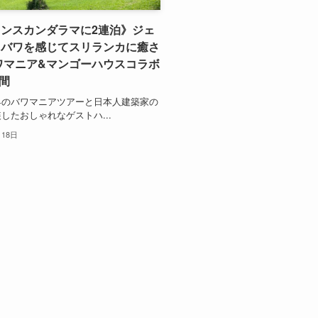
ンスカンダラマに2連泊》ジェ
・バワを感じてスリランカに癒さ
ワマニア&マンゴーハウスコラボ
日間
昇のバワマニアツアーと日本人建築家の
したおしゃれなゲストハ...
月18日