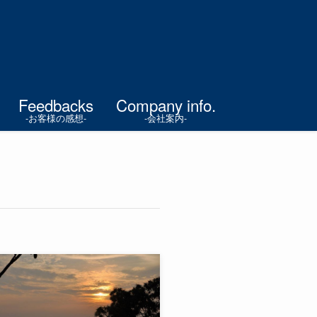
Feedbacks
Company info.
-お客様の感想-
-会社案内-