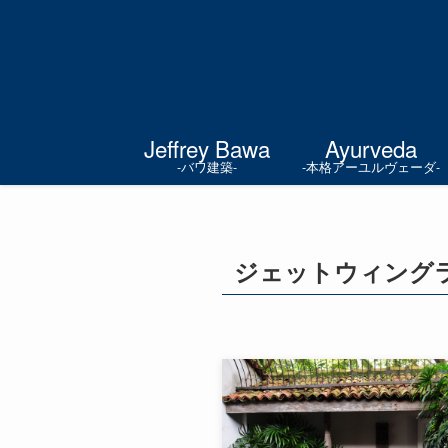
Jeffrey Bawa
Ayurveda
-バワ建築-
-本格アーユルヴェーダ-
ジェットウィング