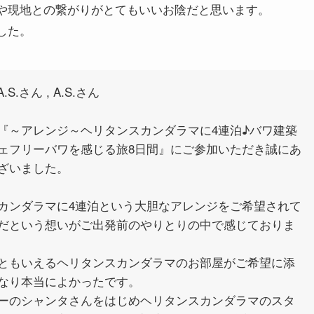
や現地との繋がりがとてもいいお陰だと思います。
した。
A.S.さん , A.S.さん
『～アレンジ～ヘリタンスカンダラマに4連泊♪バワ建築
ェフリーバワを感じる旅8日間』にご参加いただき誠にあ
ざいました。
カンダラマに4連泊という大胆なアレンジをご希望されて
だという想いがご出発前のやりとりの中で感じておりま
ともいえるヘリタンスカンダラマのお部屋がご希望に添
なり本当によかったです。
ーのシャンタさんをはじめヘリタンスカンダラマのスタ