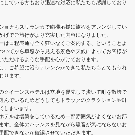
にしている方もおり迅速な対応に私たちも感謝しており
ショカもスリランカで臨機応援に旅程をアレンジしてい
かげでご旅行がより充実した内容になりました。
ーは日程表通り全く狂いなくご案内する、ということよ
ついてから車窓から見える景色や天候によってお客様が
いただけるような手配を心がけております。
し、ご希望に沿うアレンジができて私たちもとてもうれ
おります。
のクイーンズホテルは立地を優先して歩いて町を散策で
選んでいるためどうしてもトラックのクラクションや町
てしまいます。
ホテルは増築をしているため一部雰囲気がよくないお部
ます。全体のバランスを見ながら騒音が気にならないお
手配できないか確認させていただきます。