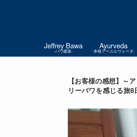
Jeffrey Bawa
Ayurveda
-バワ建築-
-本格アーユルヴェーダ-
【お客様の感想】～ア
リーバワを感じる旅8