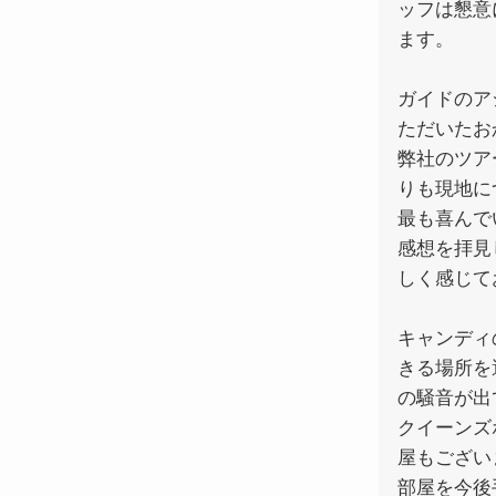
ッフは懇意
ます。
ガイドのア
ただいたお
弊社のツア
りも現地に
最も喜んで
感想を拝見
しく感じて
キャンディ
きる場所を
の騒音が出
クイーンズ
屋もござい
部屋を今後