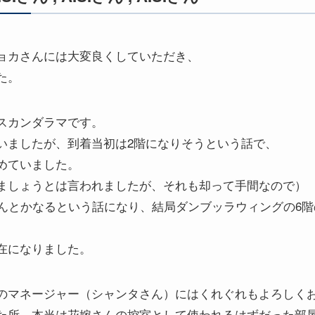
ョカさんには大変良くしていただき、
た。
スカンダラマです。
いましたが、到着当初は2階になりそうという話で、
めていました。
ましょうとは言われましたが、それも却って手間なので）
んとかなるという話になり、結局ダンブッラウィングの6階の
在になりました。
のマネージャー（シャンタさん）にはくれぐれもよろしく
た所、本当は花嫁さんの控室として使われるはずだった部