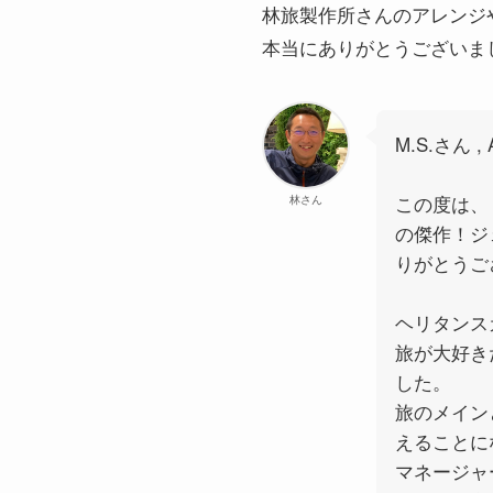
林旅製作所さんのアレンジ
本当にありがとうございま
M.S.さん , 
この度は、
林さん
の傑作！ジ
りがとうご
ヘリタンス
旅が大好き
した。
旅のメイン
えることに
マネージャ