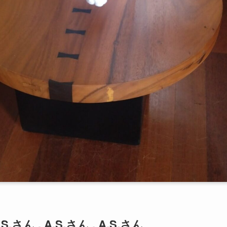
.S.さん
, A.S.さん , A.S.さん