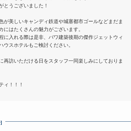
がとうございました！
色が美しいキャンディ鉄道や城塞都市ゴールなどまだま
カにはたくさんの魅力がございます。
程に入れる際は是非、バワ建築後期の傑作ジェットウィ
ハウスホテルもご検討ください。
に再訪いただける日をスタッフ一同楽しみにしておりま
ティ！！！
]