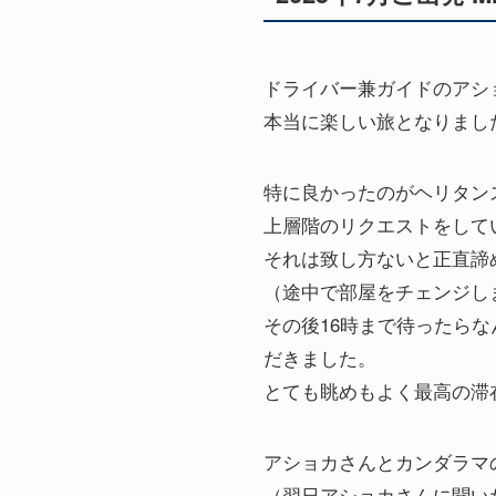
ドライバー兼ガイドのアシ
本当に楽しい旅となりまし
特に良かったのがヘリタン
上層階のリクエストをして
それは致し方ないと正直諦
（途中で部屋をチェンジし
その後16時まで待ったらな
だきました。
とても眺めもよく最高の滞
アショカさんとカンダラマ
（翌日アショカさんに聞い