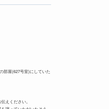
部屋(627号室)にしていた
お伝えください。
屋を譲っていただいたそう