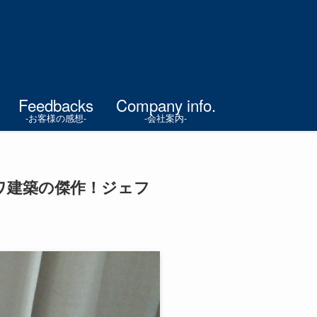
Feedbacks
Company info.
-お客様の感想-
-会社案内-
ワ建築の傑作！ジェフ