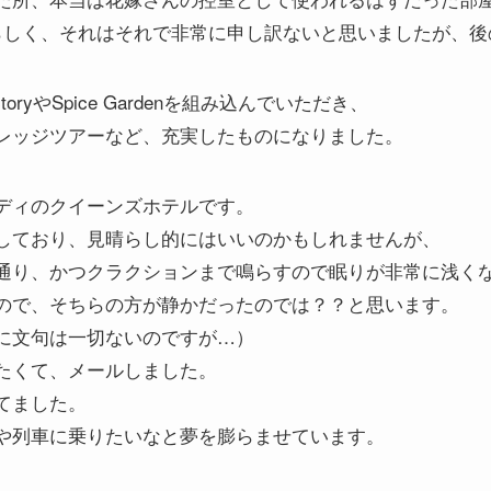
らしく、それはそれで非常に申し訳ないと思いましたが、後
toryやSpice Gardenを組み込んでいただき、
レッジツアーなど、充実したものになりました。
ディのクイーンズホテルです。
しており、見晴らし的にはいいのかもしれませんが、
通り、かつクラクションまで鳴らすので眠りが非常に浅く
ので、そちらの方が静かだったのでは？？と思います。
に文句は一切ないのですが…）
たくて、メールしました。
てました。
や列車に乗りたいなと夢を膨らませています。