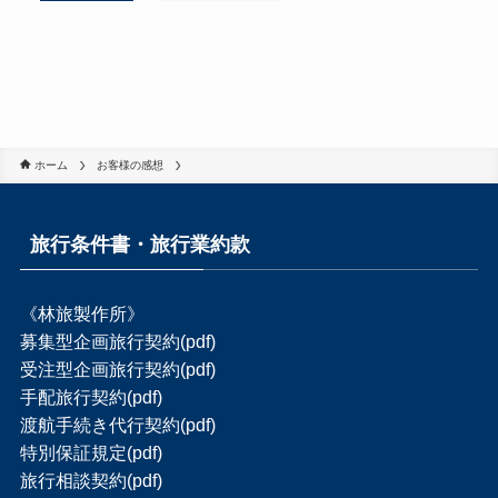
ホーム
お客様の感想
旅行条件書・旅行業約款
《林旅製作所》
募集型企画旅行契約(pdf)
受注型企画旅行契約(pdf)
手配旅行契約(pdf)
渡航手続き代行契約(pdf)
特別保証規定(pdf)
旅行相談契約(pdf)